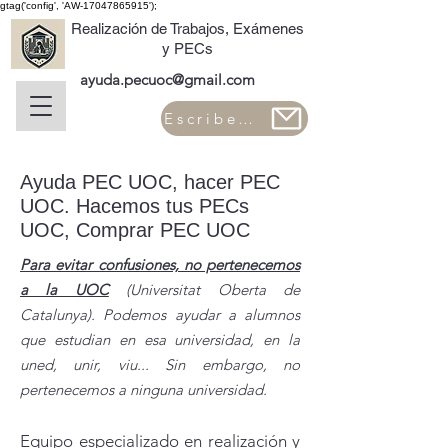
gtag('config', 'AW-17047865915');
Realización de Trabajos, Exámenes
y PECs
ayuda.pecuoc@gmail.com
Escribe ->
Ayuda PEC UOC, hacer PEC
UOC. Hacemos tus PECs
UOC, Comprar PEC UOC
Para evitar confusiones, no pertenecemos
a la UOC
(Universitat Oberta de
Catalunya). Podemos ayudar a alumnos
que estudian en esa universidad, en la
uned, unir, viu... Sin embargo, no
pertenecemos a ninguna universidad.
Equipo especializado en realización y