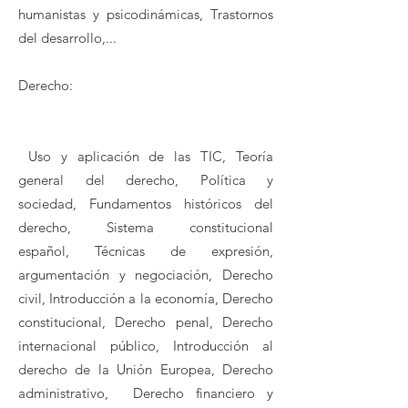
humanistas y psicodinámicas, Trastornos
del desarrollo,...
Derecho:
Uso y aplicación de las TIC
,
Teoría
general del derecho,
Política y
sociedad,
Fundamentos históricos del
derecho,
Sistema constitucional
español,
Técnicas de expresión,
argumentación y negociación,
Derecho
civil,
Introducción a la economía,
Derecho
constitucional,
Derecho penal,
Derecho
internacional público,
Introducción al
derecho de la Unión Europea,
Derecho
administrativo,
Derecho financiero y